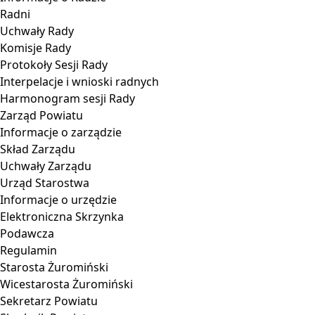
Radni
Uchwały Rady
Komisje Rady
Protokoły Sesji Rady
Interpelacje i wnioski radnych
Harmonogram sesji Rady
Zarząd Powiatu
Informacje o zarządzie
Skład Zarządu
Uchwały Zarządu
Urząd Starostwa
Informacje o urzędzie
Elektroniczna Skrzynka
Podawcza
Regulamin
Starosta Żuromiński
Wicestarosta Żuromiński
Sekretarz Powiatu