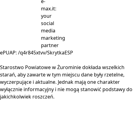
ePUAP: /q4r845xtvv/SkrytkaESP
Starostwo Powiatowe w Żurominie dokłada wszelkich
starań, aby zawarte w tym miejscu dane były rzetelne,
wyczerpujące i aktualne. Jednak mają one charakter
wyłącznie informacyjny i nie mogą stanowić podstawy do
jakichkolwiek roszczeń.