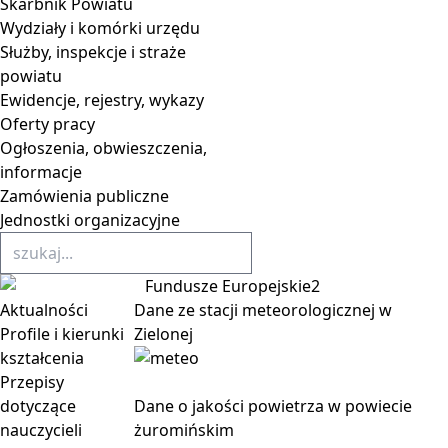
Skarbnik Powiatu
Wydziały i komórki urzędu
Służby, inspekcje i straże
powiatu
Ewidencje, rejestry, wykazy
Oferty pracy
Ogłoszenia, obwieszczenia,
informacje
Zamówienia publiczne
Jednostki organizacyjne
Aktualności
Dane ze stacji meteorologicznej w
Profile i kierunki
Zielonej
kształcenia
Przepisy
dotyczące
Dane o jakości powietrza w powiecie
nauczycieli
żuromińskim