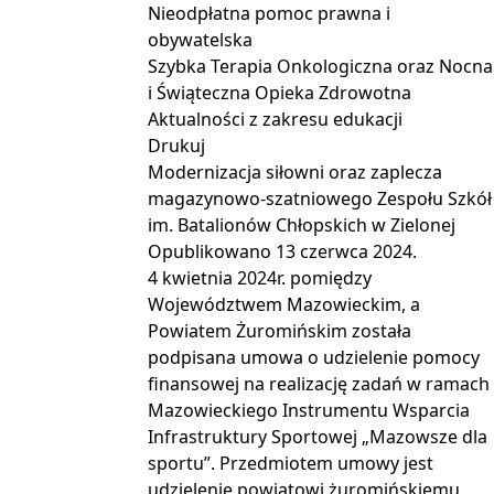
Nieodpłatna pomoc prawna i
obywatelska
Szybka Terapia Onkologiczna oraz Nocna
i Świąteczna Opieka Zdrowotna
Aktualności z zakresu edukacji
Drukuj
Modernizacja siłowni oraz zaplecza
magazynowo-szatniowego Zespołu Szkół
im. Batalionów Chłopskich w Zielonej
Opublikowano
13 czerwca 2024
.
4 kwietnia 2024r. pomiędzy
Województwem Mazowieckim, a
Powiatem Żuromińskim została
podpisana umowa o udzielenie pomocy
finansowej na realizację zadań w ramach
Mazowieckiego Instrumentu Wsparcia
Infrastruktury Sportowej „Mazowsze dla
sportu”. Przedmiotem umowy jest
udzielenie powiatowi żuromińskiemu