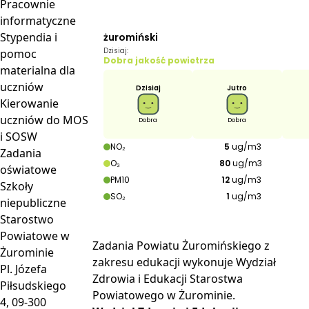
Pracownie
informatyczne
Stypendia i
pomoc
materialna dla
uczniów
Kierowanie
uczniów do MOS
i SOSW
Zadania
oświatowe
Szkoły
niepubliczne
Starostwo
Powiatowe w
Zadania Powiatu Żuromińskiego z
Żurominie
zakresu edukacji wykonuje Wydział
Pl. Józefa
Zdrowia i Edukacji Starostwa
Piłsudskiego
Powiatowego w Żurominie.
4, 09-300