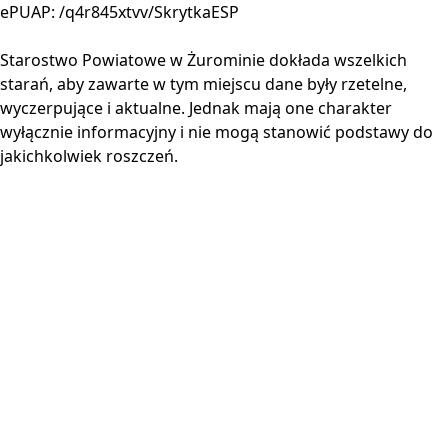
ePUAP: /q4r845xtvv/SkrytkaESP
Starostwo Powiatowe w Żurominie dokłada wszelkich
starań, aby zawarte w tym miejscu dane były rzetelne,
wyczerpujące i aktualne. Jednak mają one charakter
wyłącznie informacyjny i nie mogą stanowić podstawy do
jakichkolwiek roszczeń.