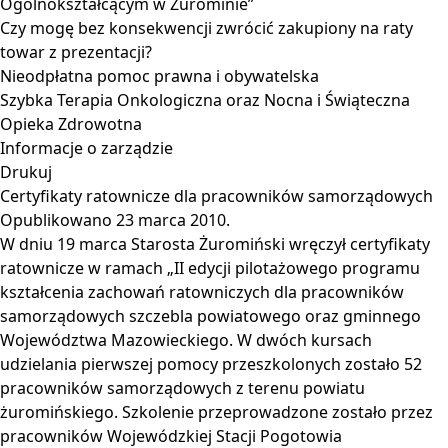
Ogólnokształcącym w Żurominie”
Czy mogę bez konsekwencji zwrócić zakupiony na raty
towar z prezentacji?
Nieodpłatna pomoc prawna i obywatelska
Szybka Terapia Onkologiczna oraz Nocna i Świąteczna
Opieka Zdrowotna
Informacje o zarządzie
Drukuj
Certyfikaty ratownicze dla pracowników samorządowych
Opublikowano
23 marca 2010
.
W dniu 19 marca Starosta Żuromiński wręczył certyfikaty
ratownicze w ramach „II edycji pilotażowego programu
kształcenia zachowań ratowniczych dla pracowników
samorządowych szczebla powiatowego oraz gminnego
Województwa Mazowieckiego. W dwóch kursach
udzielania pierwszej pomocy przeszkolonych zostało 52
pracowników samorządowych z terenu powiatu
żuromińskiego. Szkolenie przeprowadzone zostało przez
pracowników Wojewódzkiej Stacji Pogotowia