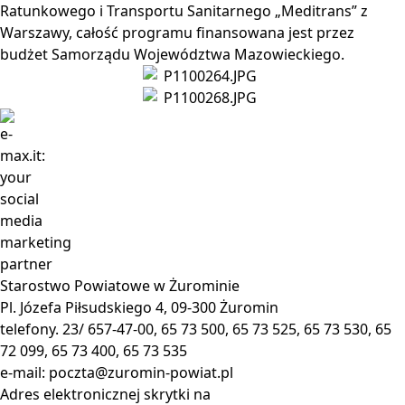
Ratunkowego i Transportu Sanitarnego „Meditrans” z
Warszawy, całość programu finansowana jest przez
budżet Samorządu Województwa Mazowieckiego.
Starostwo Powiatowe w Żurominie
Pl. Józefa Piłsudskiego 4, 09-300 Żuromin
telefony. 23/ 657-47-00, 65 73 500, 65 73 525, 65 73 530, 65
72 099, 65 73 400, 65 73 535
e-mail:
poczta@zuromin-powiat.pl
Adres elektronicznej skrytki na