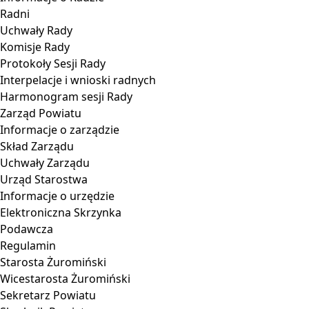
Radni
Uchwały Rady
Komisje Rady
Protokoły Sesji Rady
Interpelacje i wnioski radnych
Harmonogram sesji Rady
Zarząd Powiatu
Informacje o zarządzie
Skład Zarządu
Uchwały Zarządu
Urząd Starostwa
Informacje o urzędzie
Elektroniczna Skrzynka
Podawcza
Regulamin
Starosta Żuromiński
Wicestarosta Żuromiński
Sekretarz Powiatu