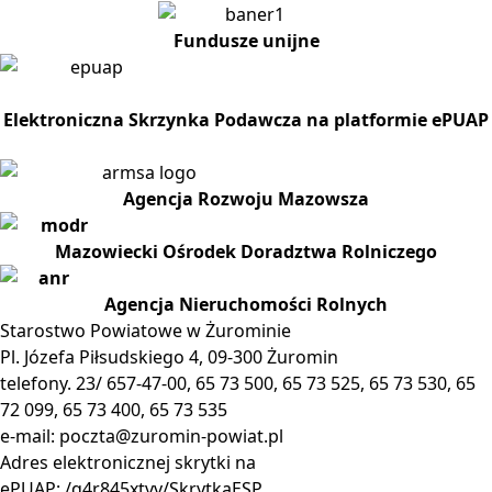
Fundusze unijne
Elektroniczna Skrzynka Podawcza na platformie ePUAP
Agencja Rozwoju Mazowsza
Mazowiecki Ośrodek Doradztwa Rolniczego
Agencja Nieruchomości Rolnych
Starostwo Powiatowe w Żurominie
Pl. Józefa Piłsudskiego 4, 09-300 Żuromin
telefony. 23/ 657-47-00, 65 73 500, 65 73 525, 65 73 530, 65
72 099, 65 73 400, 65 73 535
e-mail:
poczta@zuromin-powiat.pl
Adres elektronicznej skrytki na
ePUAP: /q4r845xtvv/SkrytkaESP