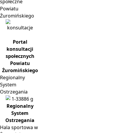
społeczne
Powiatu
Żuromińskiego
Portal
konsultacji
społecznych
Powiatu
Żuromińskiego
Regionalny
System
Ostrzegania
Regionalny
System
Ostrzegania
Hala
sportowa w