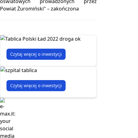
oświatowych prowadzonych przez
Powiat Żuromiński" – zakończona
Czytaj więcej o inwestycji
Czytaj więcej o inwestycji