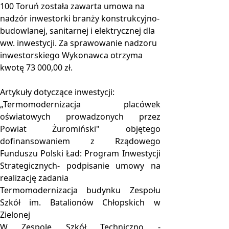
100 Toruń została zawarta umowa na
nadzór inwestorki branży konstrukcyjno-
budowlanej, sanitarnej i elektrycznej dla
ww. inwestycji. Za sprawowanie nadzoru
inwestorskiego Wykonawca otrzyma
kwotę 73 000,00 zł.
Artykuły dotyczące inwestycji:
„Termomodernizacja placówek
oświatowych prowadzonych przez
Powiat Żuromiński" objętego
dofinansowaniem z Rządowego
Funduszu Polski Ład: Program Inwestycji
Strategicznych- podpisanie umowy na
realizację zadania
Termomodernizacja budynku Zespołu
Szkół im. Batalionów Chłopskich w
Zielonej
W Zespole Szkół Techniczno -