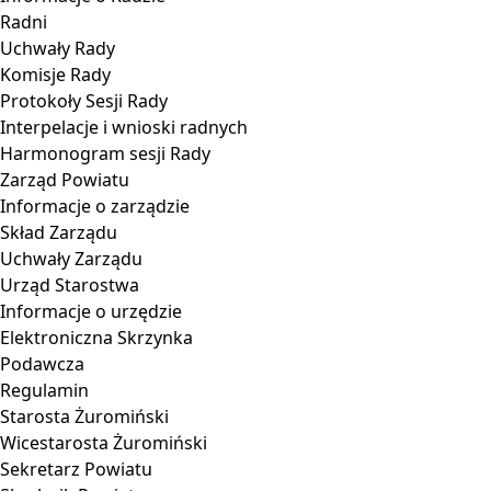
Radni
Uchwały Rady
Komisje Rady
Protokoły Sesji Rady
Interpelacje i wnioski radnych
Harmonogram sesji Rady
Zarząd Powiatu
Informacje o zarządzie
Skład Zarządu
Uchwały Zarządu
Urząd Starostwa
Informacje o urzędzie
Elektroniczna Skrzynka
Podawcza
Regulamin
Starosta Żuromiński
Wicestarosta Żuromiński
Sekretarz Powiatu