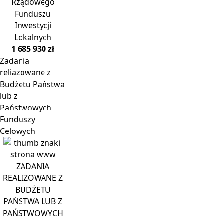
Rządowego
Funduszu
Inwestycji
Lokalnych
1 685 930 zł
Zadania
reliazowane z
Budżetu Państwa
lub z
Państwowych
Funduszy
Celowych
ZADANIA
REALIZOWANE Z
BUDŻETU
PAŃSTWA LUB Z
PAŃSTWOWYCH