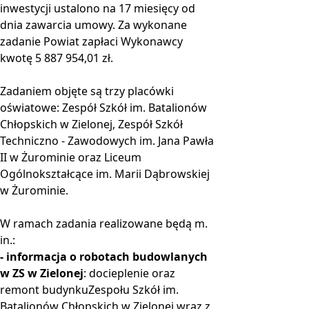
inwestycji ustalono na 17 miesięcy od
dnia zawarcia umowy. Za wykonane
zadanie Powiat zapłaci Wykonawcy
kwotę 5 887 954,01 zł.
Zadaniem objęte są trzy placówki
oświatowe: Zespół Szkół im. Batalionów
Chłopskich w Zielonej, Zespół Szkół
Techniczno - Zawodowych im. Jana Pawła
II w Żurominie oraz Liceum
Ogólnokształcące im. Marii Dąbrowskiej
w Żurominie.
W ramach zadania realizowane będą m.
in.:
- informacja o robotach budowlanych
w ZS w Zielonej
: docieplenie oraz
remont budynkuZespołu Szkół im.
Batalionów Chłopskich w Zielonej wraz z