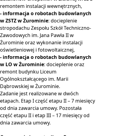
remontem instalacji wewnętrznych,
- informacja o robotach budowlanych
w ZSTZ w Żurominie
: docieplenie
stropodachu Zespołu Szkół Techniczno-
Zawodowych im. Jana Pawła II w
Żurominie oraz wykonanie instalacji
oświetleniowej i fotowoltaicznej,
- informacja o robotach budowlanych
w LO w Żurominie
: docieplenie oraz
remont budynku Liceum
Ogólnokształcącego im. Marii
Dąbrowskiej w Żurominie.
Zadanie jest realizowane w dwóch
etapach. Etap I część etapu II – 7 miesięcy
od dnia zawarcia umowy. Pozostała
część etapu II i etap III – 17 miesięcy od
dnia zawarcia umowy.