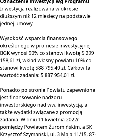
Oznaczenie inwestycji wg Programu
:
Inwestycja realizowana w okresie
dłuższym niż 12 miesięcy na podstawie
jednej umowy.
Wysokość wsparcia finansowego
określonego w promesie inwestycyjnej
BGK wynosi 90% co stanowi kwotę 5 299
158,61 zł, wkład własny powiatu 10% co
stanowi kwotę 588 795,40 zł. Całkowita
wartość zadania: 5 887 954,01 zł.
Ponadto po stronie Powiatu zapewnione
jest finansowanie nadzoru
inwestorskiego nad ww. inwestycją, a
także wydatki związane z promocją
zadania. W dniu 11 kwietnia 2022r.
pomiędzy Powiatem Żuromińskim, a SK
Krzysztof Szymański, ul. 3 Maja 11/15, 87-