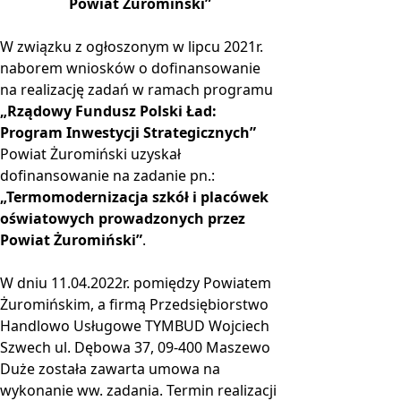
Powiat Żuromiński”
W związku z ogłoszonym w lipcu 2021r.
naborem wniosków o dofinansowanie
na realizację zadań w ramach programu
„Rządowy Fundusz Polski Ład:
Program Inwestycji Strategicznych”
Powiat Żuromiński uzyskał
dofinansowanie na zadanie pn.:
„Termomodernizacja szkół i placówek
oświatowych prowadzonych przez
Powiat Żuromiński”
.
W dniu 11.04.2022r. pomiędzy Powiatem
Żuromińskim, a firmą Przedsiębiorstwo
Handlowo Usługowe TYMBUD Wojciech
Szwech ul. Dębowa 37, 09-400 Maszewo
Duże została zawarta umowa na
wykonanie ww. zadania. Termin realizacji