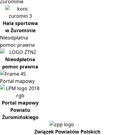
Żurominie
Hala sportowa
w Żurominie
Nieodpłatna
pomoc prawna
Nieodpłatna
pomoc prawna
Portal
mapowy
Portal mapowy
Powiatu
Żuromińskiego
Związek Powiatów Polskich