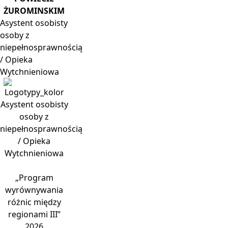
ŻUROMINSKIM
Asystent
osobisty
osoby z
niepełnosprawnością
/ Opieka
Wytchnieniowa
Asystent osobisty
osoby z
niepełnosprawnością
/ Opieka
Wytchnieniowa
„Program
wyrównywania
różnic między
regionami III”
2026