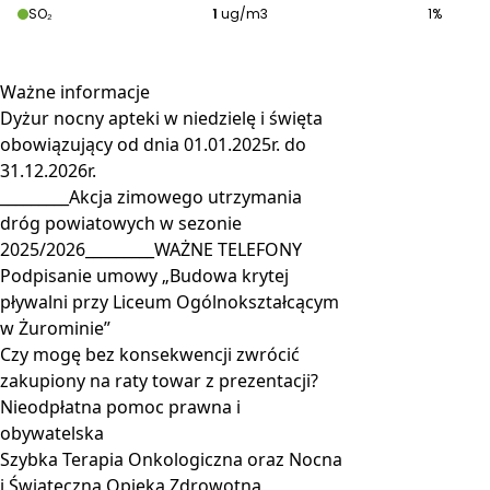
Ważne
informacje
Dyżur nocny apteki w niedzielę i święta
obowiązujący od dnia 01.01.2025r. do
31.12.2026r.
_________Akcja zimowego utrzymania
dróg powiatowych w sezonie
2025/2026_________WAŻNE TELEFONY
Podpisanie umowy „Budowa krytej
pływalni przy Liceum Ogólnokształcącym
w Żurominie”
Czy mogę bez konsekwencji zwrócić
zakupiony na raty towar z prezentacji?
Nieodpłatna pomoc prawna i
obywatelska
Szybka Terapia Onkologiczna oraz Nocna
i Świąteczna Opieka Zdrowotna