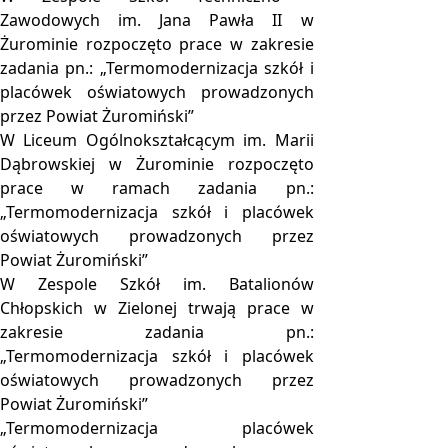
Zawodowych im. Jana Pawła II w
Żurominie rozpoczęto prace w zakresie
zadania pn.: „Termomodernizacja szkół i
placówek oświatowych prowadzonych
przez Powiat Żuromiński”
W Liceum Ogólnokształcącym im. Marii
Dąbrowskiej w Żurominie rozpoczęto
prace w ramach zadania pn.:
„Termomodernizacja szkół i placówek
oświatowych prowadzonych przez
Powiat Żuromiński”
W Zespole Szkół im. Batalionów
Chłopskich w Zielonej trwają prace w
zakresie zadania pn.:
„Termomodernizacja szkół i placówek
oświatowych prowadzonych przez
Powiat Żuromiński”
„Termomodernizacja placówek