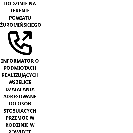
RODZINIE NA
TERENIE
POWIATU
ŻUROMIŃSKIEGO
INFORMATOR O
PODMIOTACH
REALIZUJĄCYCH
WSZELKIE
DZAIAŁANIA
ADRESOWANE
DO OSÓB
STOSUJACYCH
PRZEMOC W
RODZINIE W
POWIECIE